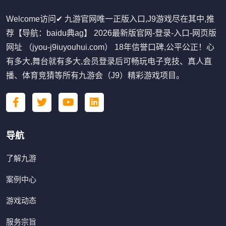
Welcome访问✔ 九游官网唯一正版入口,J9游戏尽在其中,推
荐【导航：baidu典ag】 2026最新版官网-登录-入口-网页版
网址 （jyou-j9iuyouhui.com） 18年信誉口碑,公平公正！心
有多大,舞台就有多大,会员登录后可畅玩电子竞技、真人直
播、体育竞猜等所有九游会（J9）精彩游戏项目。
导航
了解九游
案例中心
游戏动态
服务宗旨