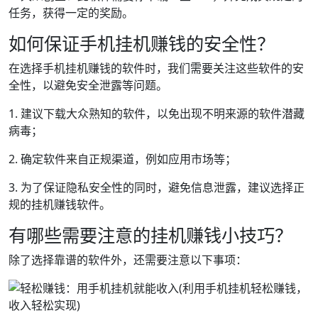
任务，获得一定的奖励。
如何保证手机挂机赚钱的安全性？
在选择手机挂机赚钱的软件时，我们需要关注这些软件的安
全性，以避免安全泄露等问题。
1. 建议下载大众熟知的软件，以免出现不明来源的软件潜藏
病毒；
2. 确定软件来自正规渠道，例如应用市场等；
3. 为了保证隐私安全性的同时，避免信息泄露，建议选择正
规的挂机赚钱软件。
有哪些需要注意的挂机赚钱小技巧？
除了选择靠谱的软件外，还需要注意以下事项：