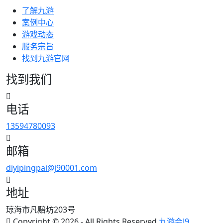
了解九游
案例中心
游戏动态
服务宗旨
找到九游官网
找到我们
电话
13594780093
邮箱
diyipingpai@j90001.com
地址
琼海市凡赔坊203号
Copyright © 2026 - All Rights Reserved
九游会J9
.