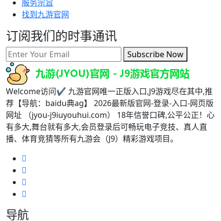
服务宗旨
找到九游官网
订阅我们的时事通讯
Subscribe Now
Welcome访问✔ 九游官网唯一正版入口,J9游戏尽在其中,推
荐【导航：baidu典ag】 2026最新版官网-登录-入口-网页版
网址 （jyou-j9iuyouhui.com） 18年信誉口碑,公平公正！心
有多大,舞台就有多大,会员登录后可畅玩电子竞技、真人直
播、体育竞猜等所有九游会（J9）精彩游戏项目。
导航