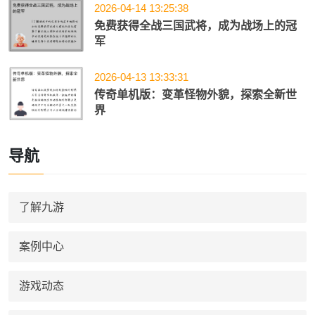
2026-04-14 13:25:38
免费获得全战三国武将，成为战场上的冠
军
2026-04-13 13:33:31
传奇单机版：变革怪物外貌，探索全新世
界
导航
了解九游
案例中心
游戏动态