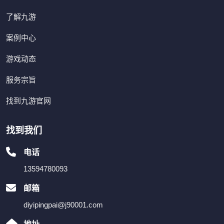
了解九游
案例中心
游戏动态
服务宗旨
找到九游官网
找到我们
电话
13594780093
邮箱
diyipingpai@j90001.com