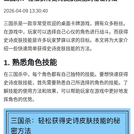
2026-04-09 13:30:40
三国杀是一款非常受欢迎的桌面卡牌游戏，拥有众多粉丝。
在游戏中，玩家可以选择自己心仪的角色进行战斗。而获得
史诗皮肤技能是许多玩家梦寐以求的目标。本文将为大家介
绍一些快速简单获得史诗皮肤技能的方法。
1. 熟悉角色技能
在三国杀中，每个角色都有自己独特的技能。要想快速获得
史诗皮肤技能，首先需要熟悉自己所选择的角色的技能。了
解技能的使用方法和效果，可以帮助玩家在游戏中更好地发
挥角色的优势。