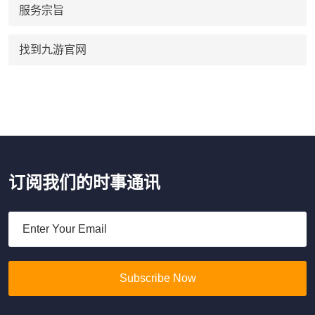
服务宗旨
找到九游官网
订阅我们的时事通讯
Subscribe Now