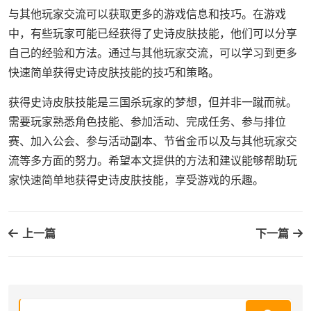
与其他玩家交流可以获取更多的游戏信息和技巧。在游戏
中，有些玩家可能已经获得了史诗皮肤技能，他们可以分享
自己的经验和方法。通过与其他玩家交流，可以学习到更多
快速简单获得史诗皮肤技能的技巧和策略。
获得史诗皮肤技能是三国杀玩家的梦想，但并非一蹴而就。
需要玩家熟悉角色技能、参加活动、完成任务、参与排位
赛、加入公会、参与活动副本、节省金币以及与其他玩家交
流等多方面的努力。希望本文提供的方法和建议能够帮助玩
家快速简单地获得史诗皮肤技能，享受游戏的乐趣。
上一篇
下一篇