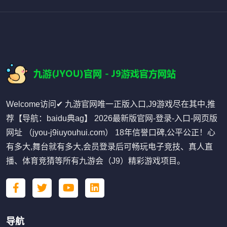
Welcome访问✔ 九游官网唯一正版入口,J9游戏尽在其中,推
荐【导航：baidu典ag】 2026最新版官网-登录-入口-网页版
网址 （jyou-j9iuyouhui.com） 18年信誉口碑,公平公正！心
有多大,舞台就有多大,会员登录后可畅玩电子竞技、真人直
播、体育竞猜等所有九游会（J9）精彩游戏项目。
导航